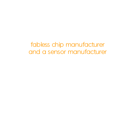
fabless chip manufacturer
and a sensor manufacturer
About Us
다모아텍과 함께 반짝이는 미래를 설계하세요.