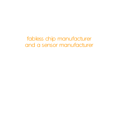
fabless chip manufacturer
and a sensor manufacturer
About Us
다모아텍과 함께 반짝이는 미래를 설계하세요.