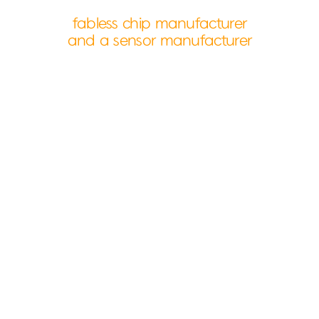
fabless chip manufacturer
and a sensor manufacturer
About Us
다모아텍과 함께 반짝이는 미래를 설계하세요.